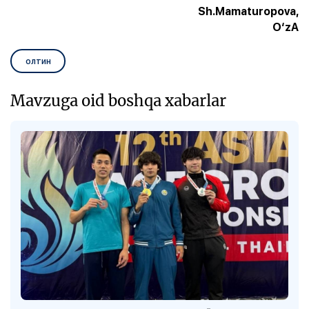
Sh.Mamaturopova,
O‘zA
олтин
Mavzuga oid boshqa xabarlar