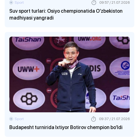
Sport
09:57 / 21.07.2026
Suv sport turlari: Osiyo chempionatida O‘zbekiston
madhiyasi yangradi
Sport
09:37 / 21.07.2026
Budapesht turnirida Ixtiyor Botirov chempion bo‘ldi