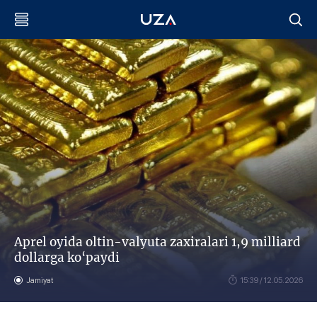
Aprel oyida oltin-valyuta zaxiralari 1,9 milliard
dollarga ko‘paydi
Jamiyat
15:39 / 12.05.2026