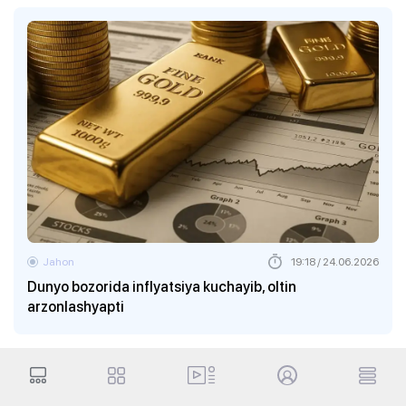
Jahon
19:18 / 24.06.2026
Dunyo bozorida inflyatsiya kuchayib, oltin
arzonlashyapti