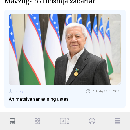
Mavzuga oid boshqa xabarlar
Jamiyat
18:54 / 12.06.2026
Animatsiya san’atining ustasi