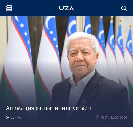
Анимация санъатининг устаси
Jamiyat
18:54 / 12.06.2026