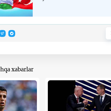
hqa xabarlar