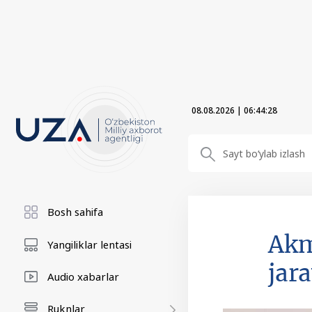
08.08.2026
|
06:44:29
Bosh sahifa
Akm
Yangiliklar lentasi
jara
Audio xabarlar
Ruknlar