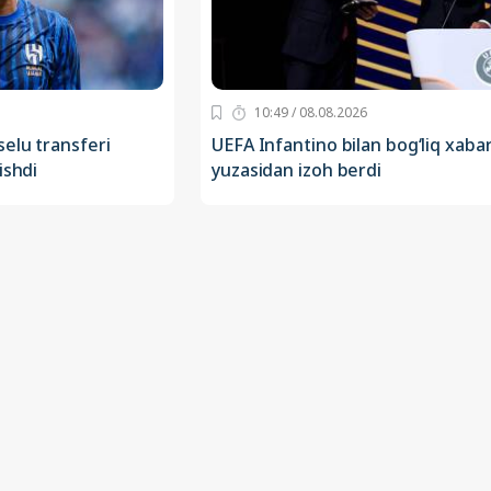
10:49 / 08.08.2026
elu transferi
UEFA Infantino bilan bog‘liq xabar
ishdi
yuzasidan izoh berdi