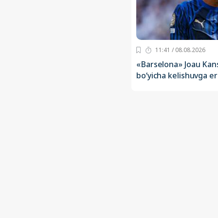
11:41 / 08.08.2026
«Barselona» Joau Kans
bo‘yicha kelishuvga er