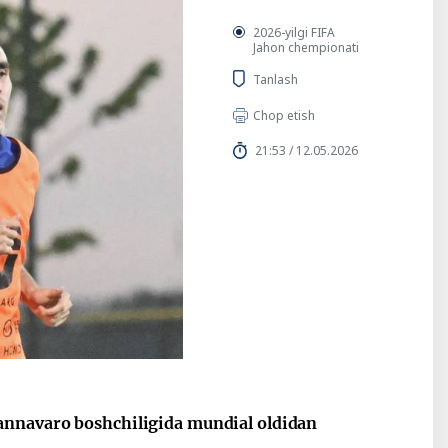
2026-yilgi FIFA
Jahon chempionati
Tanlash
Chop etish
21:53 / 12.05.2026
annavaro boshchiligida mundial oldidan