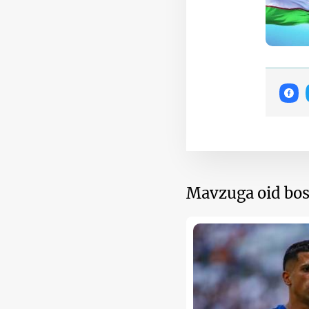
Mavzuga oid bos