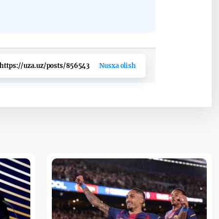
https://uza.uz/posts/856543
Nusxa olish