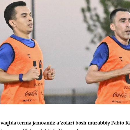
 vaqtda terma jamoamiz a’zolari bosh murabbiy Fabio K