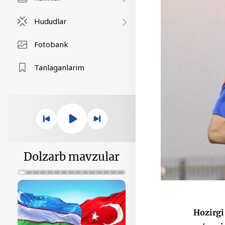
Hududlar
Fotobank
Tanlaganlarim
Dolzarb mavzular
Hozirgi