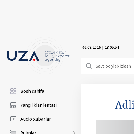
06.08.2026
|
23:05:55
Bosh sahifa
Adl
Yangiliklar lentasi
Audio xabarlar
Ruknlar