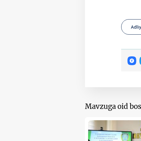
Adli
Mavzuga oid bos