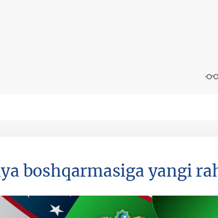
iya boshqarmasiga yangi rah