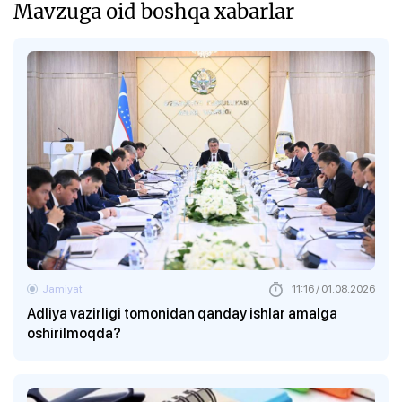
Mavzuga oid boshqa xabarlar
Jamiyat
11:16 / 01.08.2026
Adliya vazirligi tomonidan qanday ishlar amalga
oshirilmoqda?