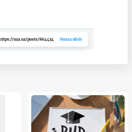
https://uza.uz/posts/864434
Nusxa olish