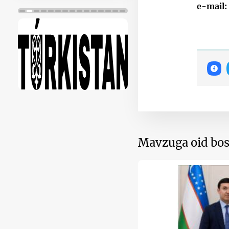
e-mail
Mavzuga oid bos