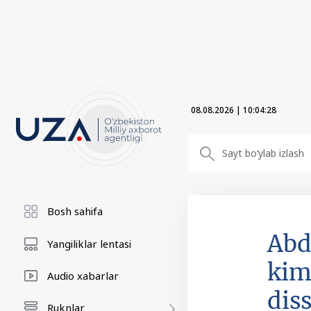
08.08.2026
|
10:04:29
Bosh sahifa
Abd
Yangiliklar lentasi
kim
Audio xabarlar
diss
Ruknlar