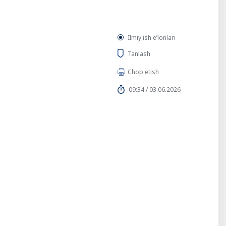
Ilmiy ish eʼlonlari
Tanlash
Chop etish
09:34 / 03.06.2026