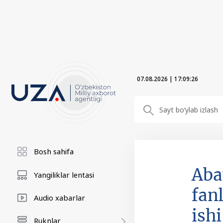
07.08.2026
|
17:09:26
Bosh sahifa
Aba
Yangiliklar lentasi
fanl
Audio xabarlar
ish
Ruknlar