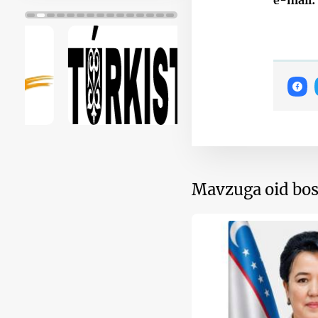
e-mail:
Mavzuga oid bos