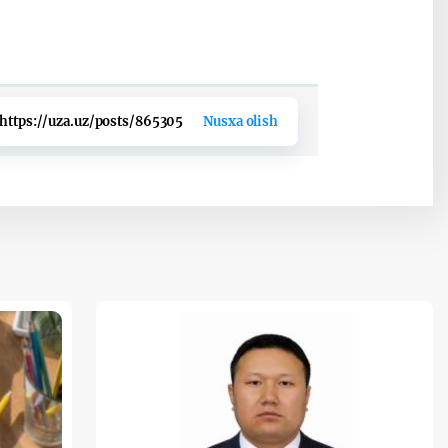
https://uza.uz/posts/865305
Nusxa olish