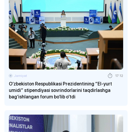
Jamiyat
17:12
O‘zbekiston Respublikasi Prezidentining “El-yurt
umidi” stipendiyasi sovrindorlarini taqdirlashga
bag‘ishlangan forum bo‘lib o‘tdi