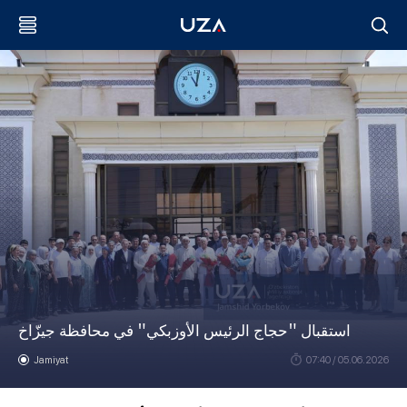
استقبال "حجاج الرئيس الأوزبكي" في محافظة جيزّاخ
Jamiyat
07:40 / 05.06.2026