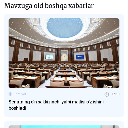
Mavzuga oid boshqa xabarlar
Jamiyat
17:19
Senatning o‘n sakkizinchi yalpi majlisi o‘z ishini
boshladi