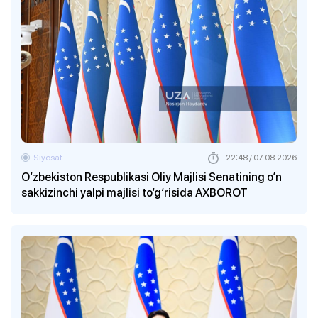
Siyosat
22:48 / 07.08.2026
O‘zbekiston Respublikasi Oliy Majlisi Senatining o‘n
sakkizinchi yalpi majlisi to‘g‘risida AXBOROT