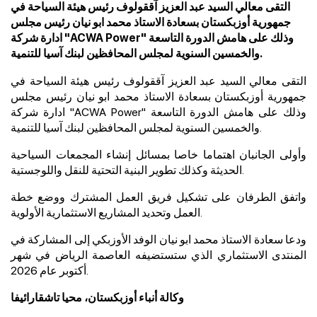
التقى معالي السيد عبد العزيز آققولوف رئيس هيئة السياحة في
جمهورية أوزبكستان بسعادة الاستاذ محمد ابو نيان رئيس مجلس
ادارة شركة "ACWA Power" وذلك على هامش الدورة التاسعة
والخمسين السنوية لمجلس المحافظين لبنك آسيا للتنمية.
التقى معالي السيد عبد العزيز آققولوف رئيس هيئة السياحة في
جمهورية أوزبكستان ب
سعادة الاستاذ محمد ابو نيان رئيس مجلس
" وذلك على هامش الدورة التاسعة
ACWA Power
"
ادارة شركة
والخمسين السنوية لمجلس المحافظين لبنك آسيا للتنمية.
وأولى الجانبان اهتماما خاصا بمسائل إنشاء المجمعات السياحية
الحديثة وكذلك تطوير البنية التحتية للنقل واللوجستية.
واتفق الطرفان على تشكيل فريق العمل المشترك ووضع خطة
العمل وتحديد المشاريع الاستثمارية الأولوية.
ودعا
سعادة الاستاذ محمد ابو نيان الوفد الأوزبكي إلى المشاركة في
المنتدى الاستثماري الذي ستستضيفه العاصمة الرياض في شهر
أكتوبر عام 2026.
وكالة أنباء أوزبكستان، محيا تاشقارائيفا