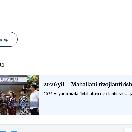
алар
u
2026 yil – Mahallani rivojlantirish
2026 yil yurtimizda “Mahallani rivojlantirish va jam