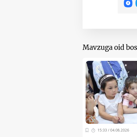
Mavzuga oid bos
15:33 / 04.08.2026