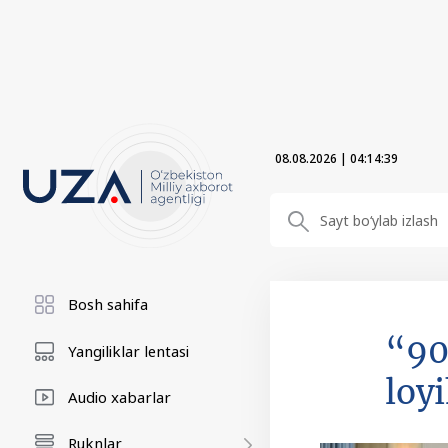
08.08.2026
|
04:14:41
Bosh sahifa
“90
Yangiliklar lentasi
loy
Audio xabarlar
Ruknlar