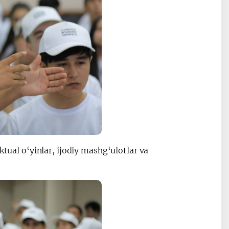
ktual o‘yinlar, ijodiy mashg‘ulotlar va