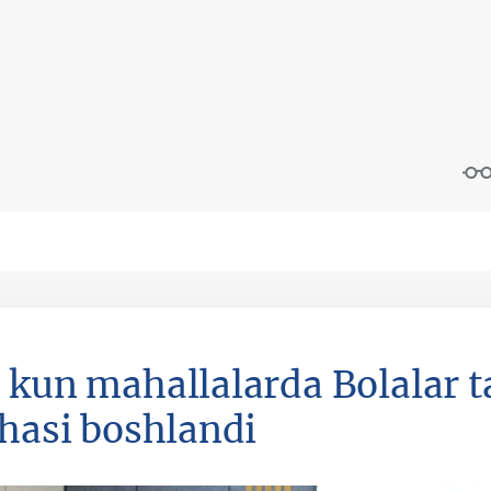
 kun mahallalarda Bolalar ta
ihasi boshlandi