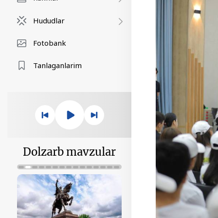
Hududlar
Fotobank
Tanlaganlarim
Dolzarb mavzular