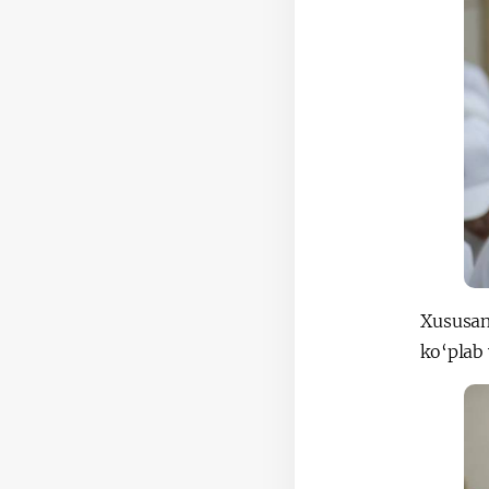
Xususan,
ko‘plab 