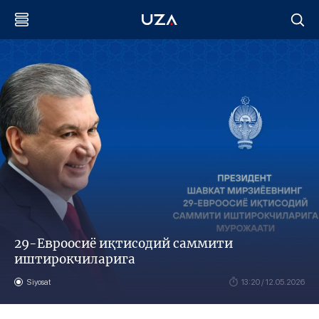
29-Евроосиё иқтисодий саммити
иштирокчиларига
Siyosat
13:20 / 12.05.2026