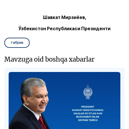
Шавкат Мирзиёев,
Ўзбекистон Республикаси Президенти
табрик
Mavzuga oid boshqa xabarlar