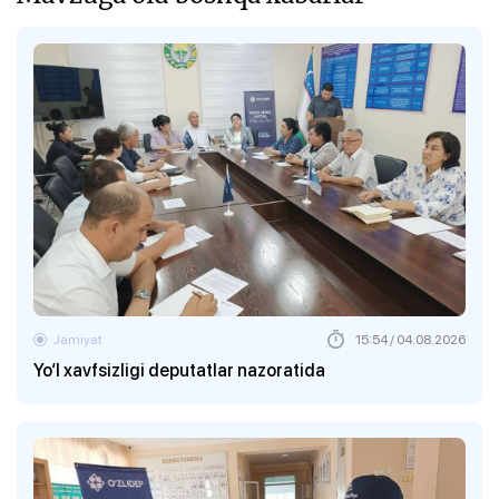
Jamiyat
15:54 / 04.08.2026
Yo‘l xavfsizligi deputatlar nazoratida