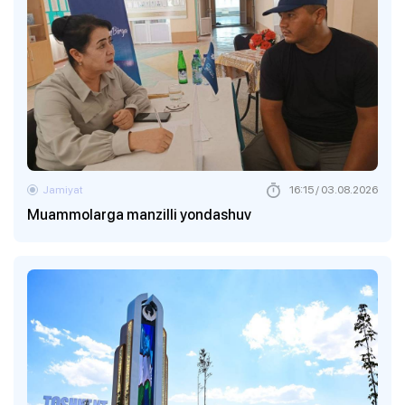
Jamiyat
16:15 / 03.08.2026
Muammolarga manzilli yondashuv