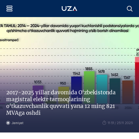
2017-2025 yillar davomida O‘zbekistonda
magistral elektr tarmoqlarining
o‘tkazuvchanlik quvvati yana 12 ming 821
MVAga oshdi
Jamiyat
11:51 / 25.11.2025