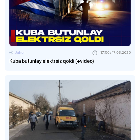
Jahon
17:56 / 17.03.2026
Kuba butunlay elektrsiz qoldi (+video)