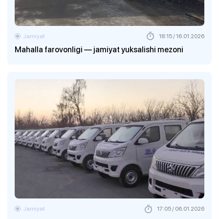
Jamiyat
18:15 / 16.01.2026
Mahalla farovonligi — jamiyat yuksalishi mezoni
Jamiyat
17:05 / 06.01.2026