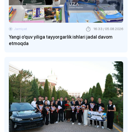
Jamiyat
16:33 / 05.08.2026
Yangi o‘quv yiliga tayyorgarlik ishlari jadal davom
etmoqda