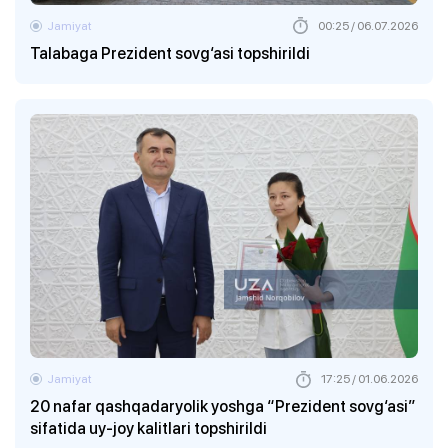
Jamiyat
00:25 / 06.07.2026
Talabaga Prezident sovg‘asi topshirildi
Jamiyat
17:25 / 01.06.2026
20 nafar qashqadaryolik yoshga “Prezident sovg‘asi”
sifatida uy-joy kalitlari topshirildi