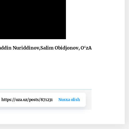
uddin Nuriddinov,Salim Obidjonov, O‘zA
https://uza.uz/posts/871231
Nusxa olish