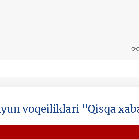
iyun voqeiliklari "Qisqa xab