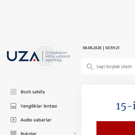
08.08.2026
|
03:59:22
Bosh sahifa
15-
Yangiliklar lentasi
Audio xabarlar
Ruknlar