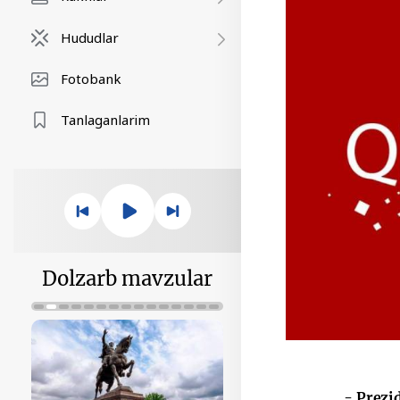
Hududlar
Fotobank
Tanlaganlarim
Dolzarb mavzular
- Prezi