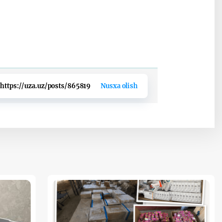
https://uza.uz/posts/865819
Nusxa olish