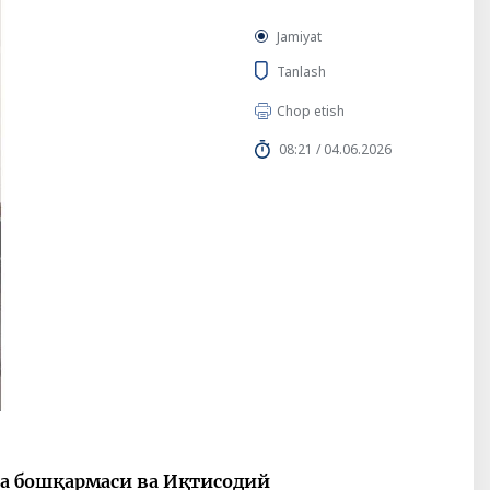
Jamiyat
Tanlash
Chop etish
08:21 / 04.06.2026
а бошқармаси ва Иқтисодий