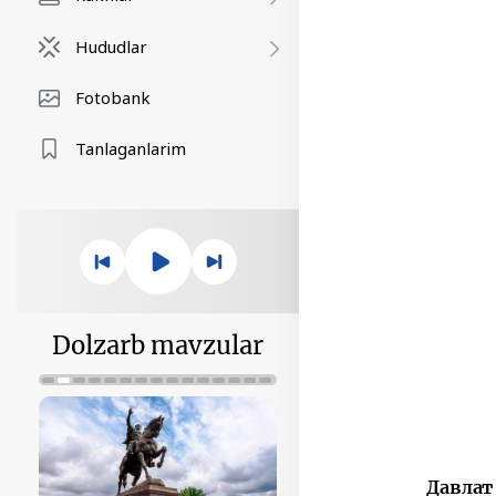
Hududlar
Fotobank
Tanlaganlarim
Dolzarb mavzular
Давлат