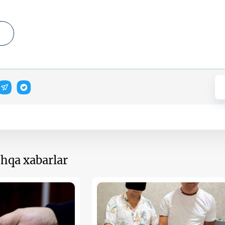
hqa xabarlar