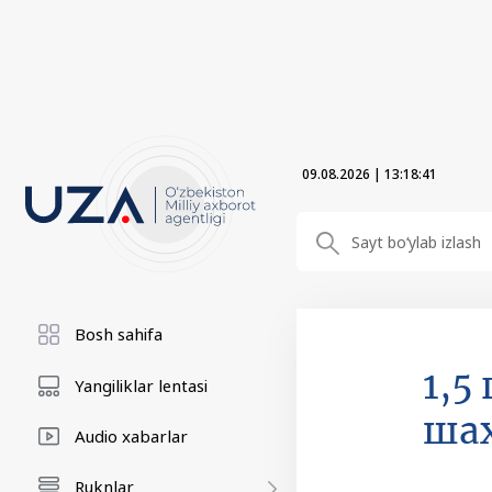
09.08.2026
|
13:18:41
Bosh sahifa
1,5
Yangiliklar lentasi
ша
Audio xabarlar
Ruknlar