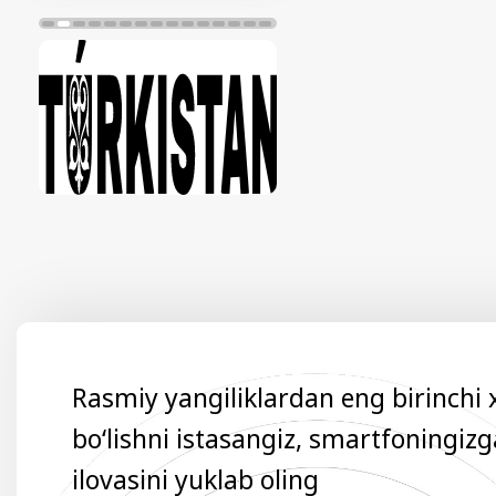
Rasmiy yangiliklardan eng birinchi
bo‘lishni istasangiz, smartfoningiz
ilovasini yuklab oling