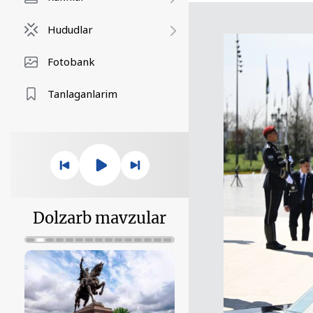
Hududlar
Fotobank
Tanlaganlarim
Dolzarb mavzular