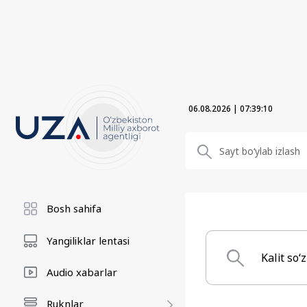
06.08.2026
|
07:39:11
Bosh sahifa
Yangiliklar lentasi
Audio xabarlar
Ruknlar