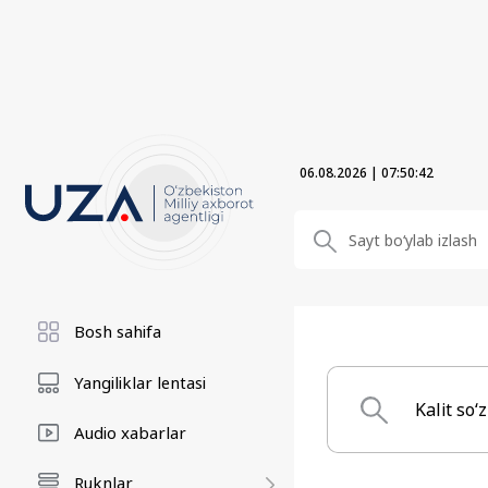
06.08.2026
|
07:50:43
Bosh sahifa
Yangiliklar lentasi
Audio xabarlar
Ruknlar