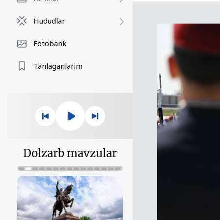
Hududlar
Fotobank
Tanlaganlarim
Dolzarb mavzular