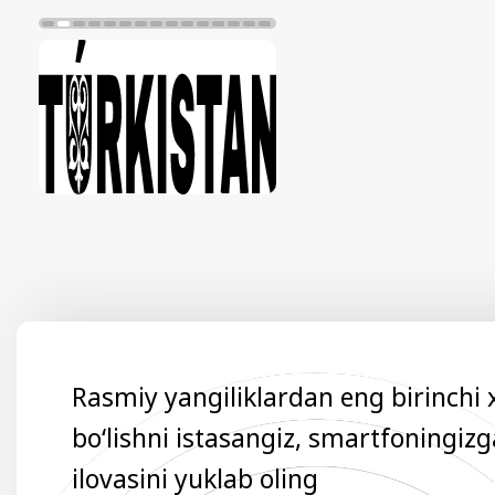
Rasmiy yangiliklardan eng birinchi
bo‘lishni istasangiz, smartfoningiz
ilovasini yuklab oling