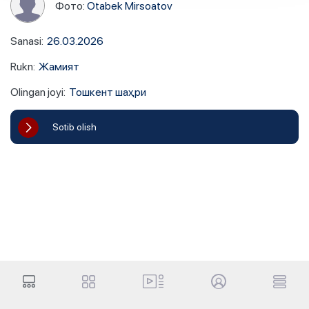
Фото:
Otabek Mirsoatov
Sanasi
:
26.03.2026
Rukn
:
Жамият
Olingan joyi
:
Тошкент шаҳри
Sotib olish