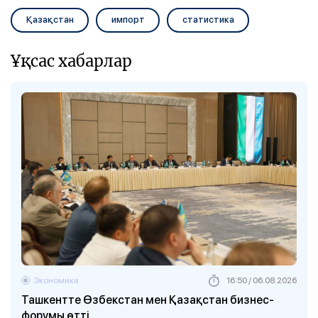
Қазақстан
импорт
статистика
Ұқсас хабарлар
Экономика
16:50 / 06.08.2026
Ташкентте Өзбекстан мен Қазақстан бизнес-
форумы өтті