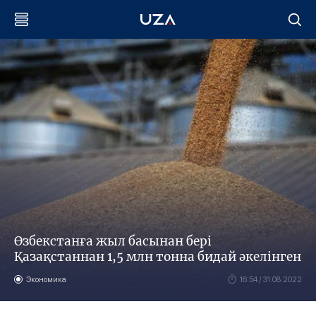
Өзбекстанға жыл басынан бері
Қазақстаннан 1,5 млн тонна бидай әкелінген
Экономика
16:54 / 31.08.2022