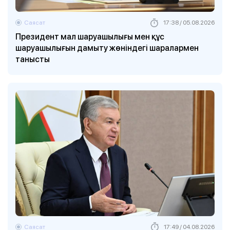
Саясат
17:38 / 05.08.2026
Президент мал шаруашылығы мен құс
шаруашылығын дамыту жөніндегі шаралармен
танысты
Саясат
17:49 / 04.08.2026