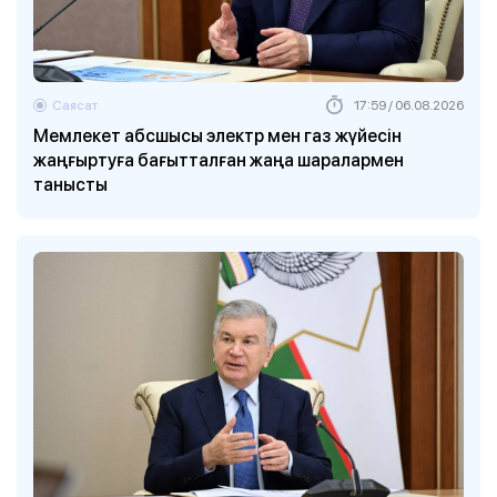
Саясат
17:59 / 06.08.2026
Мемлекет абсшысы электр мен газ жүйесін
жаңғыртуға бағытталған жаңа шаралармен
танысты