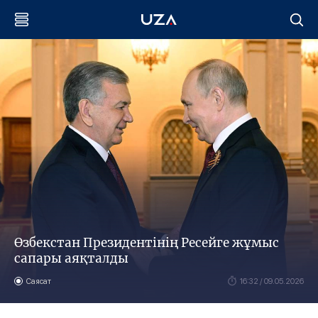
Өзбекстан Президентінің Ресейге жұмыс
сапары аяқталды
Саясат
16:32 / 09.05.2026