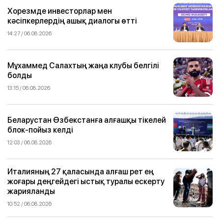
Хорезмде инвесторлар мен
кәсіпкерлердің ашық диалогы өтті
14:27 / 06.08.2026
Мұхаммед Салахтың жаңа клубы белгілі
болды
13:15 / 06.08.2026
Беларустан Өзбекстанға алғашқы тікелей
блок-пойыз келді
12:03 / 06.08.2026
Италияның 27 қаласында алғаш рет ең
жоғары деңгейдегі ыстық туралы ескерту
жарияланды
10:52 / 06.08.2026