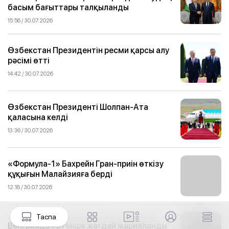
басым бағыттары талқыланды
15:56 / 30.07.2026
Өзбекстан Президентін ресми қарсы алу
рәсімі өтті
14:42 / 30.07.2026
Өзбекстан Президенті Шолпан-Ата
қаласына келді
13:36 / 30.07.2026
«Формула-1» Бахрейн Гран-приін өткізу
құқығын Малайзияға берді
12:18 / 30.07.2026
Таспа
Венгрияда төтенше жағдай жарияланды