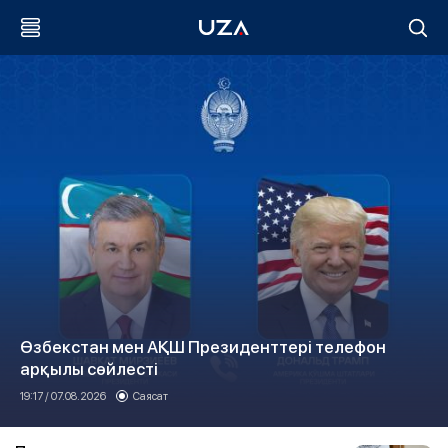
Өзбекстан мен АҚШ Президенттері телефон
арқылы сөйлесті
19:17 / 07.08.2026
Саясат