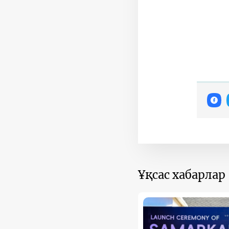
Ұқсас хабарлар