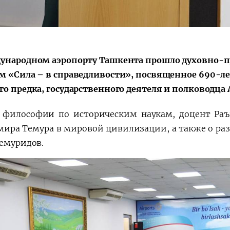
ународном аэропорту Ташкента прошло духовно-п
м «Сила – в справедливости», посвященное 690-л
го предка, государственного деятеля и полководца
 философии по историческим наукам, доцент Раъ
мира Темура в мировой цивилизации, а также о раз
Темуридов.