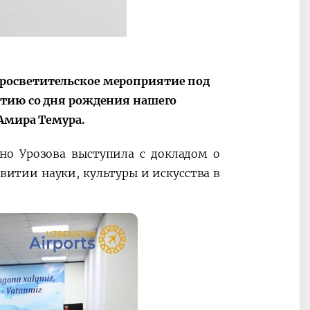
росветительское мероприятие под
етию со дня рождения нашего
 Амира Темура.
но Урозова выступила с докладом о
витии науки, культуры и искусства в