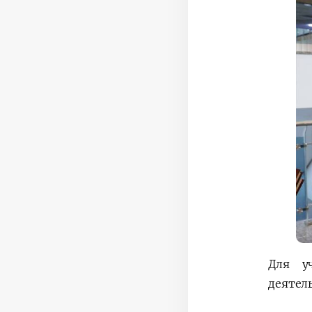
Для у
деятел