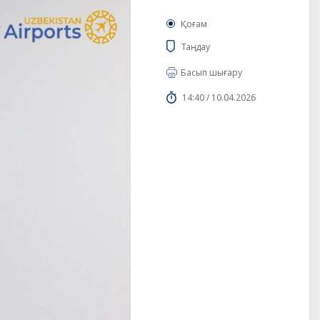
Қоғам
Таңдау
Басып шығару
14:40 / 10.04.2026