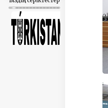
Біздің серіктестер