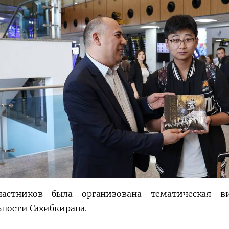
частников была организована тематическая 
ьности Сахибкирана.