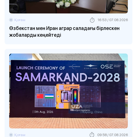
Қоғам
16:53 / 07.08.2026
Өзбекстан мен Иран аграр саладағы бірлескен
жобаларды кеңейтеді
Қоғам
09:58 / 07.08.2026