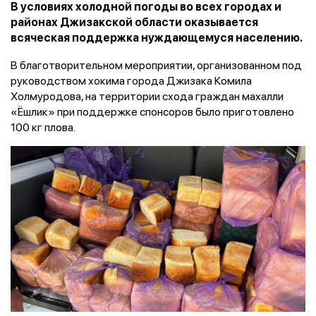
В условиях холодной погоды во всех городах и
районах Джизакской области оказывается
всяческая поддержка нуждающемуся населению.
В благотворительном мероприятии, организованном под
руководством хокима города Джизака Комила
Холмуродова, на территории схода граждан махалли
«Ёшлик» при поддержке спонсоров было приготовлено
100 кг плова.