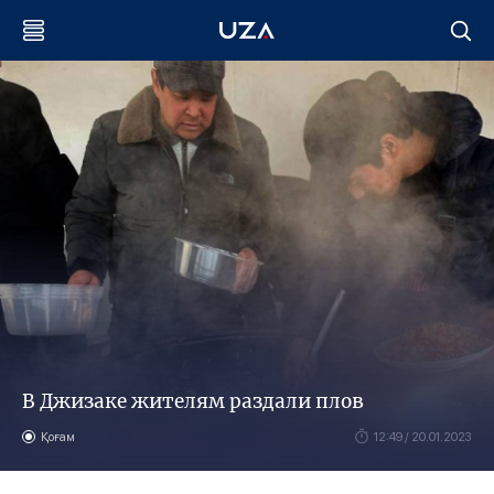
В Джизаке жителям раздали плов
Қоғам
12:49 / 20.01.2023