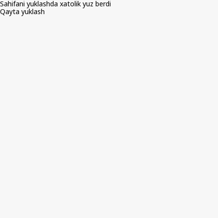
Sahifani yuklashda xatolik yuz berdi
Qayta yuklash