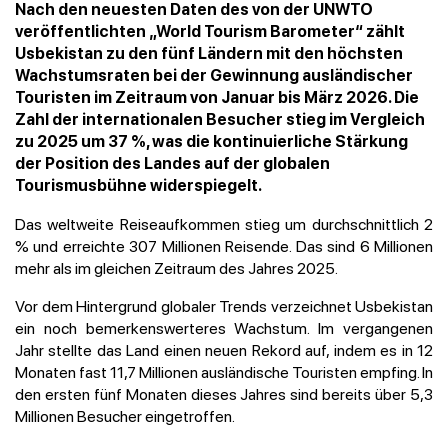
Nach den neuesten Daten des von der UNWTO
veröffentlichten „World Tourism Barometer“ zählt
Usbekistan zu den fünf Ländern mit den höchsten
Wachstumsraten bei der Gewinnung ausländischer
Touristen im Zeitraum von Januar bis März 2026. Die
Zahl der internationalen Besucher stieg im Vergleich
zu 2025 um 37 %, was die kontinuierliche Stärkung
der Position des Landes auf der globalen
Tourismusbühne widerspiegelt.
Das weltweite Reiseaufkommen stieg um durchschnittlich 2
% und erreichte 307 Millionen Reisende. Das sind 6 Millionen
mehr als im gleichen Zeitraum des Jahres 2025.
Vor dem Hintergrund globaler Trends verzeichnet Usbekistan
ein noch bemerkenswerteres Wachstum. Im vergangenen
Jahr stellte das Land einen neuen Rekord auf, indem es in 12
Monaten fast 11,7 Millionen ausländische Touristen empfing. In
den ersten fünf Monaten dieses Jahres sind bereits über 5,3
Millionen Besucher eingetroffen.