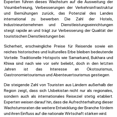
Experten führen dieses Wachstum auf die Ausweitung der
Visumbefreiung, Verbesserungen der Verkehrsinfrastruktur
und Bemühungen zurück, das Potenzial des Landes
international zu bewerben. Die Zahl der Hotels,
Industrieunternehmen und Dienstleistungseinrichtungen
steigt rapide an und trägt zur Verbesserung der Qualität der
touristischen Dienstleistungen bei.
Sicherheit, erschwingliche Preise für Reisende sowie ein
reiches historisches und kulturelles Erbe bleiben bedeutende
Vorteile. Traditionelle Hotspots wie Samarkand, Bukhara und
Khiwa sind nach wie vor sehr beliebt, doch in den letzten
Jahren ist das Interesse an Ökotourismus,
Gastronomietourismus und Abenteuertourismus gestiegen.
Die steigende Zahl von Touristen aus Ländern außerhalb der
Region zeigt, dass sich Usbekistan nicht nur als regionales,
sondern auch als internationales Reiseziel stetig etabliert.
Experten weisen darauf hin, dass die Aufrechterhaltung dieser
Wachstumsraten die weitere Entwicklung der Branche fördern
und ihren Einfluss auf die nationale Wirtschaft stärken wird.