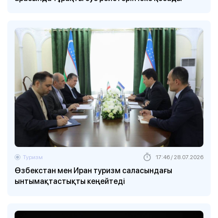
Туризм
17:46 / 28.07.2026
Өзбекстан мен Иран туризм саласындағы
ынтымақтастықты кеңейтеді