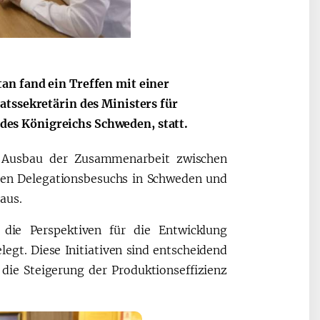
an fand ein Treffen mit einer
atssekretärin des Ministers für
es Königreichs Schweden, statt.
n Ausbau der Zusammenarbeit zwischen
ten Delegationsbesuchs in Schweden und
aus.
ie Perspektiven für die Entwicklung
egt. Diese Initiativen sind entscheidend
, die Steigerung der Produktionseffizienz