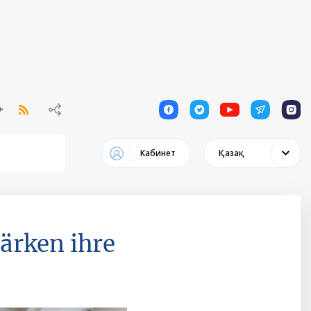
1
1
1
1
1
Кабинет
Қазақ
ärken ihre