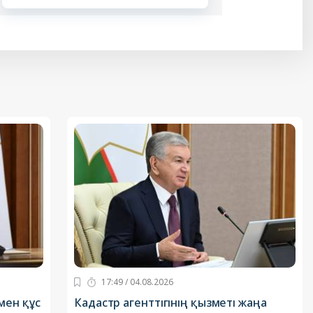
17:49 / 04.08.2026
мен құс
Кадастр агенттігінің қызметі жаңа