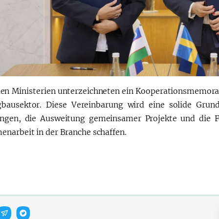
den Ministerien unterzeichneten ein Kooperationsmemo
bausektor. Diese Vereinbarung wird eine solide Grundl
ngen, die Ausweitung gemeinsamer Projekte und die För
narbeit in der Branche schaffen.