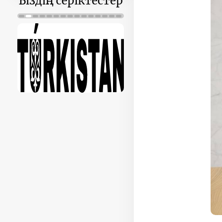
Біздің серіктестер