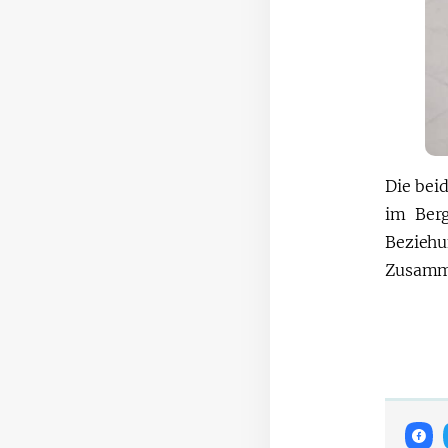
Die bei
im Berg
Beziehu
Zusamme