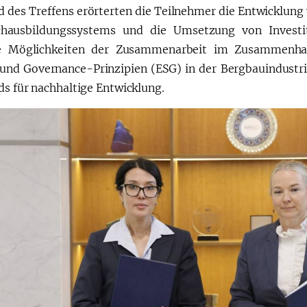
 des Treffens erörterten die Teilnehmer die Entwicklun
hausbildungssystems und die Umsetzung von Investit
ge Möglichkeiten der Zusammenarbeit im Zusammenh
 und Governance-Prinzipien (ESG) in der Bergbauindustri
ds für nachhaltige Entwicklung.