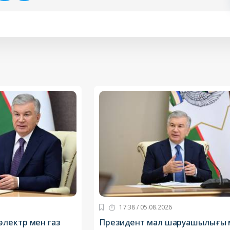
17:38 / 05.08.2026
лектр мен газ
Президент мал шаруашылығы 