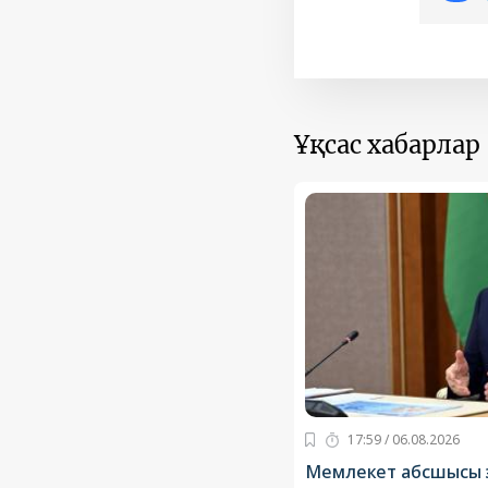
Ұқсас хабарлар
17:59 / 06.08.2026
Мемлекет абсшысы э