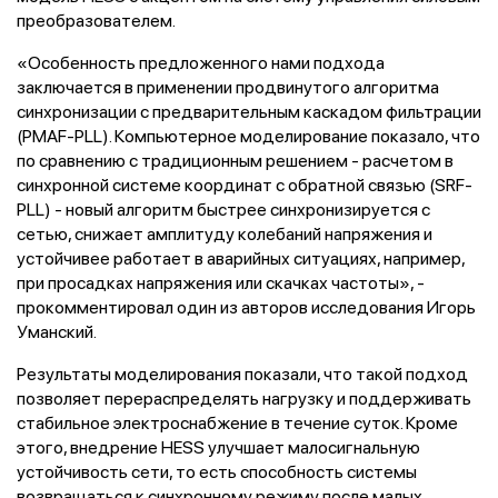
преобразователем.
«Особенность предложенного нами подхода
заключается в применении продвинутого алгоритма
синхронизации с предварительным каскадом фильтрации
(PMAF-PLL). Компьютерное моделирование показало, что
по сравнению с традиционным решением - расчетом в
синхронной системе координат с обратной связью (SRF-
PLL) - новый алгоритм быстрее синхронизируется с
сетью, снижает амплитуду колебаний напряжения и
устойчивее работает в аварийных ситуациях, например,
при просадках напряжения или скачках частоты», -
прокомментировал один из авторов исследования Игорь
Уманский.
Результаты моделирования показали, что такой подход
позволяет перераспределять нагрузку и поддерживать
стабильное электроснабжение в течение суток. Кроме
этого, внедрение HESS улучшает малосигнальную
устойчивость сети, то есть способность системы
возвращаться к синхронному режиму после малых