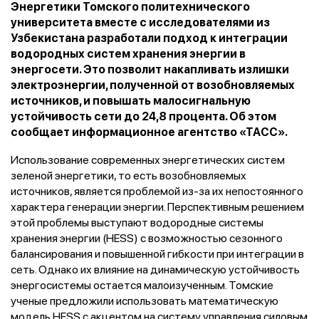
Энергетики Томского политехнического
университета вместе с исследователями из
Узбекистана разработали подход к интеграции
водородных систем хранения энергии в
энергосети. Это позволит накапливать излишки
электроэнергии, полученной от возобновляемых
источников, и повышать малосигнальную
устойчивость сети до 24,8 процента. Об этом
сообщает информационное агентство «ТАСС».
Использование современных энергетических систем
зеленой энергетики, то есть возобновляемых
источников, является проблемой из-за их непостоянного
характера генерации энергии. Перспективным решением
этой проблемы выступают водородные системы
хранения энергии (HESS) с возможностью сезонного
балансирования и повышенной гибкости при интеграции в
сеть. Однако их влияние на динамическую устойчивость
энергосистемы остается малоизученным. Томские
ученые предложили использовать математическую
модель HESS с акцентом на систему управления силовым