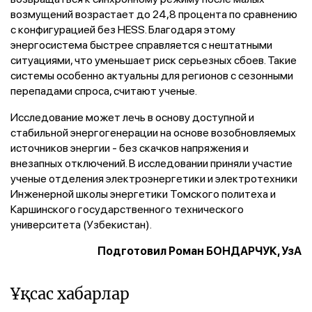
возмущений возрастает до 24,8 процента по сравнению
с конфигурацией без HESS. Благодаря этому
энергосистема быстрее справляется с нештатными
ситуациями, что уменьшает риск серьезных сбоев. Такие
системы особенно актуальны для регионов с сезонными
перепадами спроса, считают ученые.
Исследование может лечь в основу доступной и
стабильной энергогенерации на основе возобновляемых
источников энергии - без скачков напряжения и
внезапных отключений. В исследовании приняли участие
ученые отделения электроэнергетики и электротехники
Инженерной школы энергетики Томского политеха и
Каршинского государственного технического
университета (Узбекистан).
Подготовил Роман БОНДАРЧУК, УзА
Ұқсас хабарлар