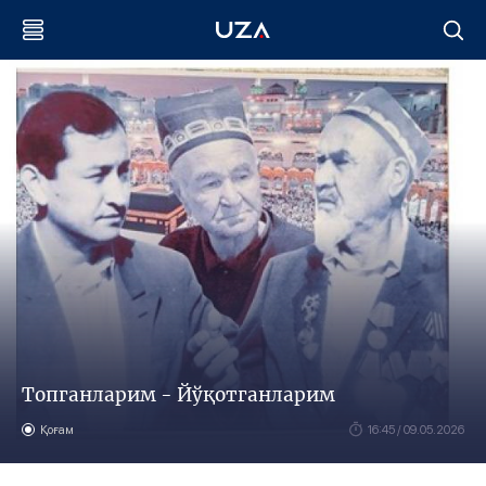
Топганларим - Йўқотганларим
Қоғам
16:45 / 09.05.2026