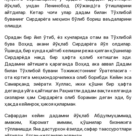
йўқлаб, ундан Ленинобод (Хўжанд)га ўтишларини
айтдилар. Кетар чоғи улар дадам билан Тўхлибой
буванинг Сирдарёга меҳмон бўлиб бориш ваъдаларини
олишди.
Орадан бир йил ўтиб, ёз кунларида отам ва Тўхлибой
бува Воҳид акани йўқлаб Сирдарёга йўл олдилар.
Ўшанда, бир кунда қайтиб келишни режа қилган қўшнилар
Сирдарёда нақд бир ҳафта қолиб кетишган эди.
Дадамни айтишига қараганда Воҳид ака аввал Дадам
билан Тўхлибой бувани Тожикистоннинг Ўратепасига -
ота юртига меҳмондорчиликка олиб борибди. Кейин эса
Самарқанд зиёрати. Хуллас, икки қўшни бир ҳафта
деганда уйга қайтишган. Раҳматли дадам вақти келганда
сизларни ҳам Сирдарёга олиб бораман деган эди, бу
ҳақда кейинроқ ҳикоя қиларман.
Сафардан кейин дадамни йўқлаб Абдулмуҳаммад
амаким, Каромат аммам, қўшнилар бизникига
тўпланишди. Яна дастурхон ёзилди, сафар таассуротлари
айтилди, ўтган-кетганлар эсланди.