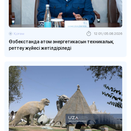
Қоғам
12:01 / 05.08.2026
Өзбекстанда атом энергетикасын техникалық
реттеу жүйесі жетілдіріледі