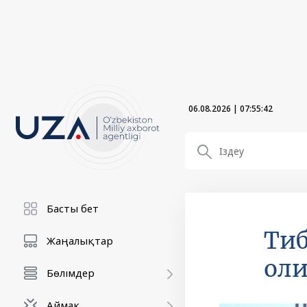
06.08.2026
|
07:55:44
Басты бет
Тиб
Жаңалықтар
оли
Бөлімдер
Аймақ