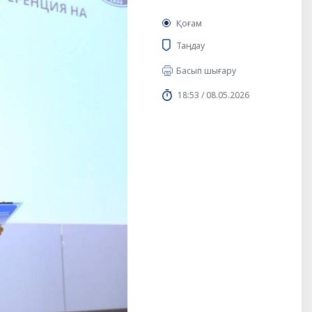
Қоғам
Таңдау
Басып шығару
18:53 / 08.05.2026