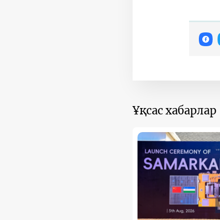
Ұқсас хабарлар