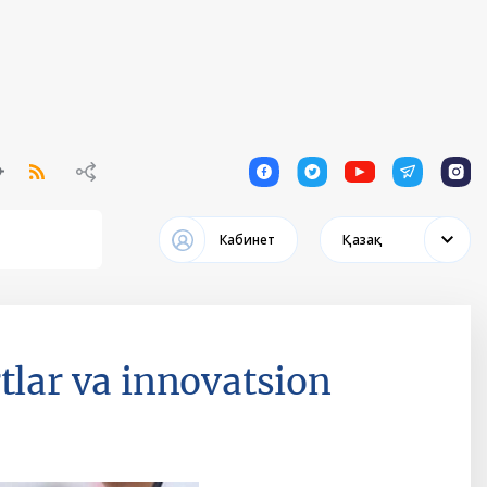
1
1
1
1
1
Кабинет
Қазақ
tlar va innovatsion