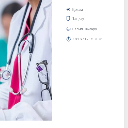
Қоғам
Таңдау
Басып шығару
19:18 / 12.05.2026