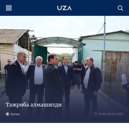
Тажриба алмашилди
Қоғам
19:16 / 16.04.2026