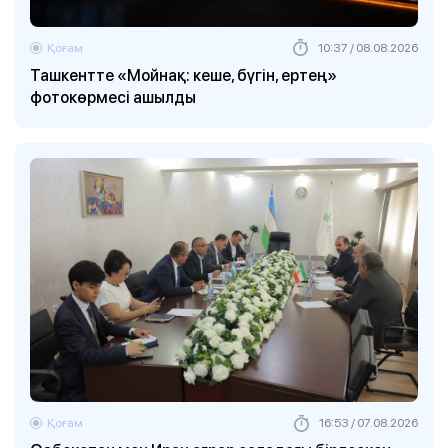
Қоғам
10:37 / 08.08.2026
Ташкентте «Мойнақ: кеше, бүгін, ертең»
фотокөрмесі ашылды
Қоғам
16:53 / 07.08.2026