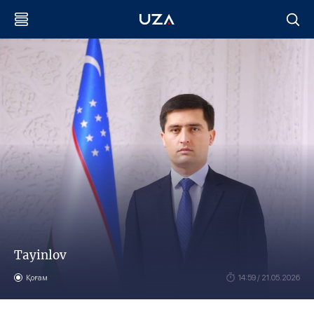
Tayinlov
Қоғам
14:59 / 21.05.2026