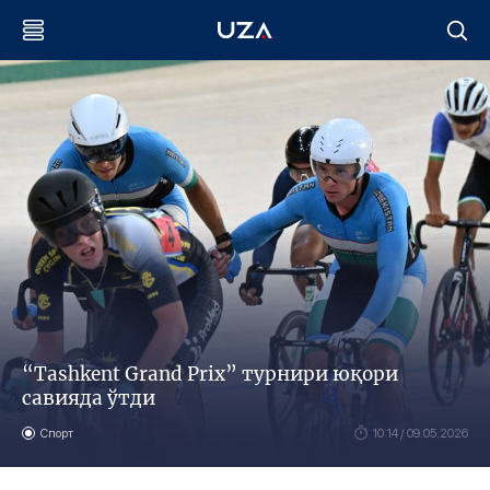
“Tashkent Grand Prix” турнири юқори
савияда ўтди
Спорт
10:14 / 09.05.2026