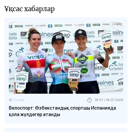
Ұқсас хабарлар
Спорт
16:37 / 18.07.2026
Велоспорт: Өзбекстандық спортшы Испанияда
қола жүлдегер атанды