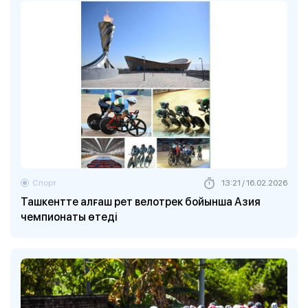
Спорт
13:21 / 16.02.2026
Ташкентте алғаш рет велотрек бойынша Азия
чемпионаты өтеді