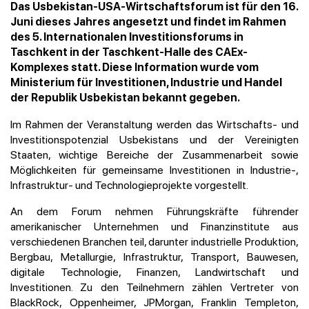
Das Usbekistan-USA-Wirtschaftsforum ist für den 16.
Juni dieses Jahres angesetzt und findet im Rahmen
des 5. Internationalen Investitionsforums in
Taschkent in der Taschkent-Halle des CAEx-
Komplexes statt. Diese Information wurde vom
Ministerium für Investitionen, Industrie und Handel
der Republik Usbekistan bekannt gegeben.
Im Rahmen der Veranstaltung werden das Wirtschafts- und
Investitionspotenzial Usbekistans und der Vereinigten
Staaten, wichtige Bereiche der Zusammenarbeit sowie
Möglichkeiten für gemeinsame Investitionen in Industrie-,
Infrastruktur- und Technologieprojekte vorgestellt.
An dem Forum nehmen Führungskräfte führender
amerikanischer Unternehmen und Finanzinstitute aus
verschiedenen Branchen teil, darunter industrielle Produktion,
Bergbau, Metallurgie, Infrastruktur, Transport, Bauwesen,
digitale Technologie, Finanzen, Landwirtschaft und
Investitionen. Zu den Teilnehmern zählen Vertreter von
BlackRock, Oppenheimer, JPMorgan, Franklin Templeton,