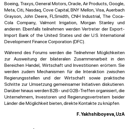
Boeing, Traxys, General Motors, Oracle, Air Products, Google,
Meta, Citi, Nasdaq, Cove Capital, BNY Mellon, Visa, Auerbach
Grayson, John Deere, FLSmidth, CNH Industrial, The Coca-
Cola Company, Valmont Irrigation, Morgan Stanley und
anderen. Ebenfalls teilnehmen werden Vertreter der Export-
Import Bank of the United States und der U.S. International
Development Finance Corporation (DFC).
Während des Forums werden die Teilnehmer Möglichkeiten
zur Ausweitung der bilateralen Zusammenarbeit in den
Bereichen Handel, Wirtschaft und Investitionen erörtern. Sie
werden zudem Mechanismen für die Interaktion zwischen
Regierungsstellen und der Wirtschaft sowie praktische
Schritte zur Umsetzung gemeinsamer Initiativen diskutieren.
Darüber hinaus werden B2B- und G2B-Treffen organisiert, die
Unternehmern, Investoren und Regierungsvertretern beider
Länder die Möglichkeit bieten, direkte Kontakte zu knüpfen.
F. Yakhshiboyeva, UzA