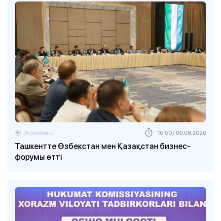
Экономика
16:50 / 06.08.2026
Ташкентте Өзбекстан мен Қазақстан бизнес-
форумы өтті