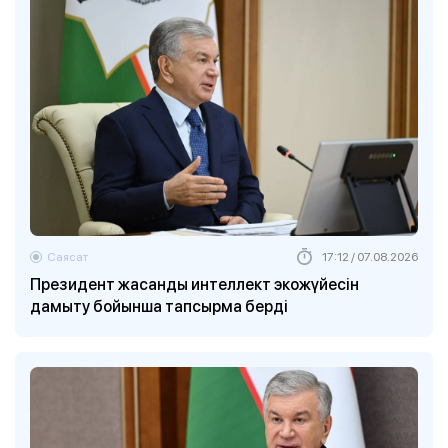
Саясат
17:12 / 07.08.2026
Президент жасанды интеллект экожүйесін
дамыту бойынша тапсырма берді