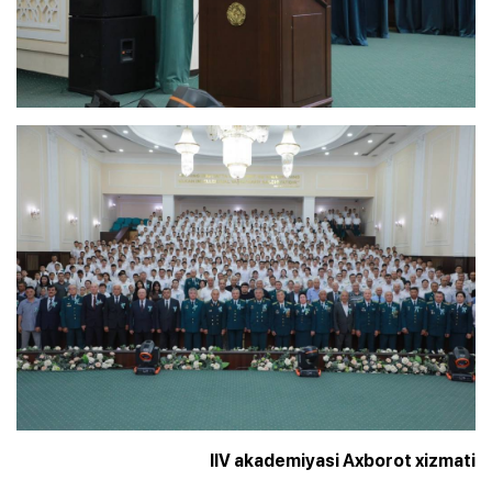
IIV akademiyasi Axborot xizmati