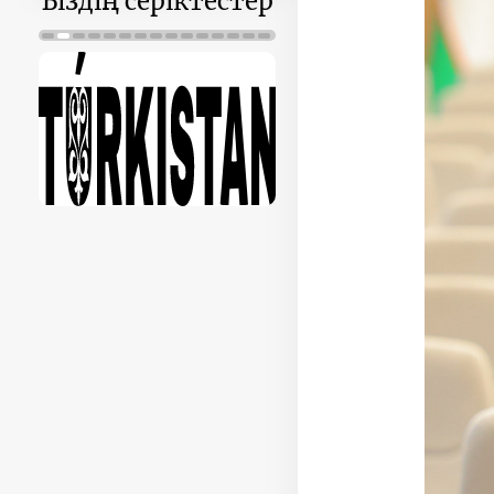
Біздің серіктестер