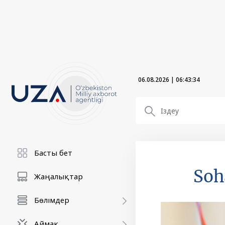
06.08.2026
|
06:43:36
Басты бет
Soh
Жаңалықтар
Бөлімдер
Аймақ