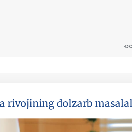
a rivojining dolzarb masalala