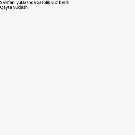
Sahifani yuklashda xatolik yuz berdi
Qayta yuklash