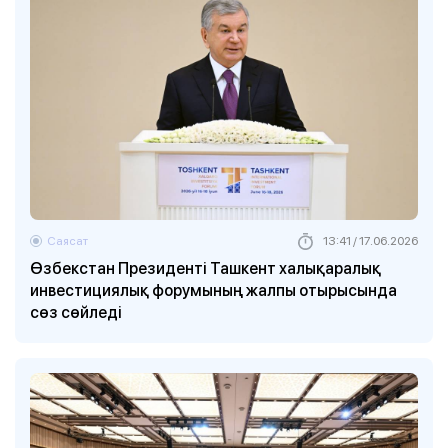
Саясат
13:41 / 17.06.2026
Өзбекстан Президенті Ташкент халықаралық
инвестициялық форумының жалпы отырысында
сөз сөйледі