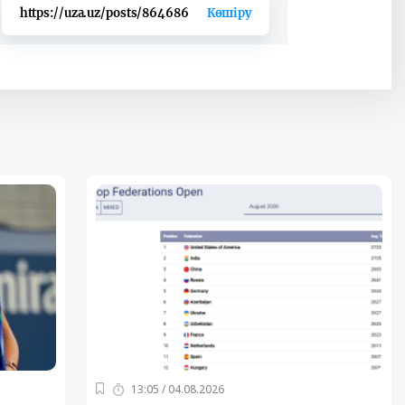
https://uza.uz/posts/864686
Көшіру
13:05 / 04.08.2026