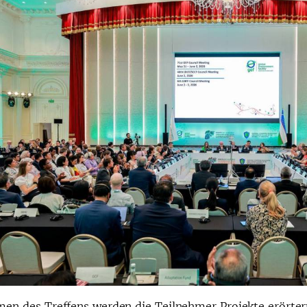
en des Treffens werden die Teilnehmer Projekte erörtern