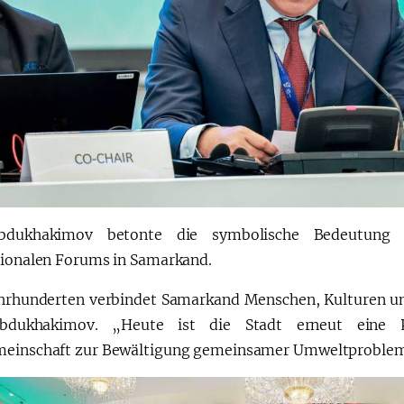
bdukhakimov betonte die symbolische Bedeutung d
tionalen Forums in Samarkand.
ahrhunderten verbindet Samarkand Menschen, Kulturen un
bdukhakimov. „Heute ist die Stadt erneut eine
einschaft zur Bewältigung gemeinsamer Umweltproblem