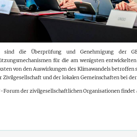
t sind die Überprüfung und Genehmigung der GE
ützungsmechanismen für die am wenigsten entwickelten L
ksten von den Auswirkungen des Klimawandels betroffen 
er Zivilgesellschaft und der lokalen Gemeinschaften bei d
-Forum der zivilgesellschaftlichen Organisationen finde