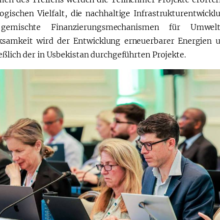
logischen Vielfalt, die nachhaltige Infrastrukturentwic
gemischte Finanzierungsmechanismen für Umweltin
samkeit wird der Entwicklung erneuerbarer Energien 
eßlich der in Usbekistan durchgeführten Projekte.