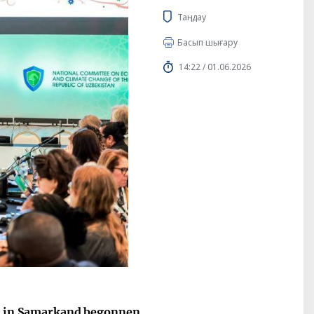
Таңдау
Басып шығару
14:22 / 01.06.2026
at in Samarkand begonnen.