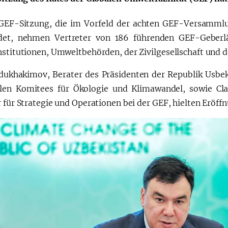
GEF-Sitzung, die im Vorfeld der achten GEF-Versammlu
ndet, nehmen Vertreter von 186 führenden GEF-Geberlä
stitutionen, Umweltbehörden, der Zivilgesellschaft und der
dukhakimov, Berater des Präsidenten der Republik Usbek
len Komitees für Ökologie und Klimawandel, sowie C
 für Strategie und Operationen bei der GEF, hielten Eröff