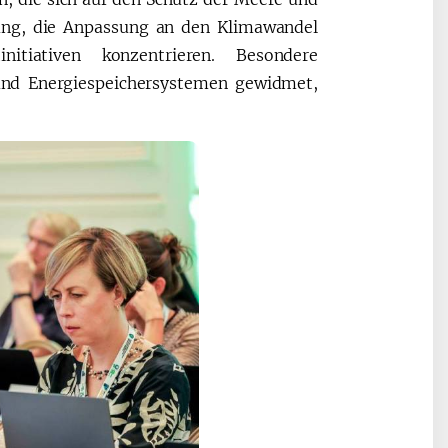
klung, die Anpassung an den Klimawandel
itiativen konzentrieren. Besondere
und Energiespeichersystemen gewidmet,