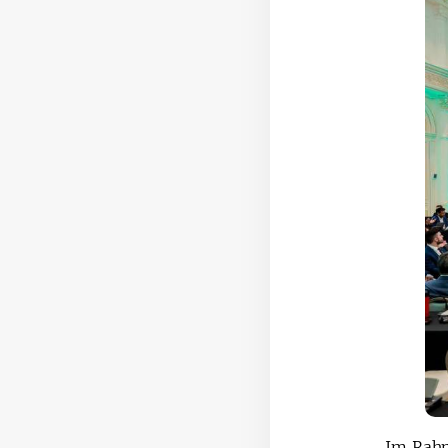
Im Rahm