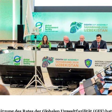
 Sitzung des Rates der Globalen Umweltfazilität (GEF) h