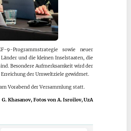
F-9-Programmstrategie sowie neuer
änder und die kleinen Inselstaaten, die
sind. Besondere Aufmerksamkeit wird der
er Erreichung der Umweltziele gewidmet.
t am Vorabend der Versammlung statt.
G. Khasanov, Fotos von A. Isroilov, UzA