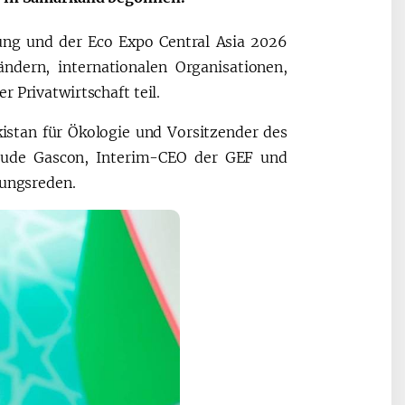
ng und der Eco Expo Central Asia 2026
ndern, internationalen Organisationen,
 Privatwirtschaft teil.
istan für Ökologie und Vorsitzender des
laude Gascon, Interim-CEO der GEF und
nungsreden.