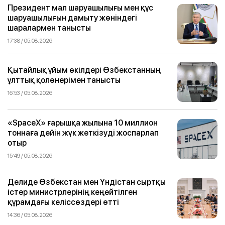
Президент мал шаруашылығы мен құс
шаруашылығын дамыту жөніндегі
шаралармен танысты
17:38 / 05.08.2026
Қытайлық ұйым өкілдері Өзбекстанның
ұлттық қолөнерімен танысты
16:53 / 05.08.2026
«SpaceX» ғарышқа жылына 10 миллион
тоннаға дейін жүк жеткізуді жоспарлап
отыр
15:49 / 05.08.2026
Делиде Өзбекстан мен Үндістан сыртқы
істер министрлерінің кеңейтілген
құрамдағы келіссөздері өтті
14:36 / 05.08.2026