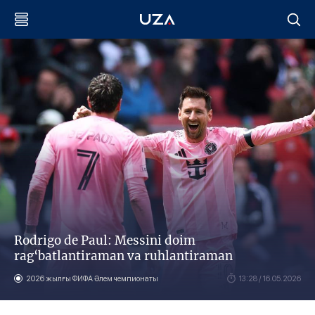
Rodrigo de Paul: Messini doim
rag‘batlantiraman va ruhlantiraman
2026 жылғы ФИФА Әлем чемпионаты
13:28 / 16.05.2026