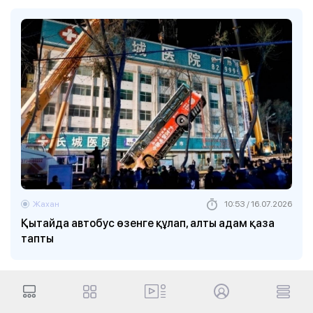
Жахан
10:53 / 16.07.2026
Қытайда автобус өзенге құлап, алты адам қаза
тапты