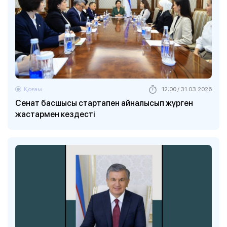
Қоғам
12:00 / 31.03.2026
Сенат басшысы стартапен айналысып жүрген
жастармен кездесті