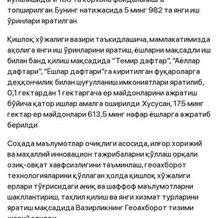
топширилган. Бунинг натижасида 5 минг 982 та янги иш
ўринлари яратилган.
Қишлоқ хўжалиги вазири таъкидлашича, мамлакатимизда
аҳолига янги иш ўринларини яратиш, ёшларни мақсадли иш
билан банд қилиш мақсадида “Темир дафтар”, “Аёллар
дафтари”, “Ёшлар дафтари”га киритилган фуқароларга
деҳқончилик билан шуғулланиш имкониятлари яратилиб,
0,1 гектардан 1 гектаргача ер майдонларини ажратиш
бўйича қатор ишлар амалга оширилди. Хусусан, 175 минг
гектар ер майдонлари 613,5 минг нафар ёшларга ажратиб
берилди.
Соҳада маълумотлар очиқлиги асосида, илғор хорижий
ва маҳаллий инновацион тажрибаларни қўллаш орқали
озиқ-овқат хавфсизлигини таъминлаш, геоахборот
технологияларини қўллаган ҳолда қишлоқ хўжалиги
ерлари тўғрисидаги аниқ ва шаффоф маълумотларни
шакллантириш, таҳлил қилиш ва янги хизмат турларини
яратиш мақсадида Вазирликнинг Геоахборот тизими
жорий этилди.