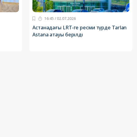
16:45 / 02.07.2026
Астанадағы LRT-ге ресми түрде Tarlan
Astana атауы берілді