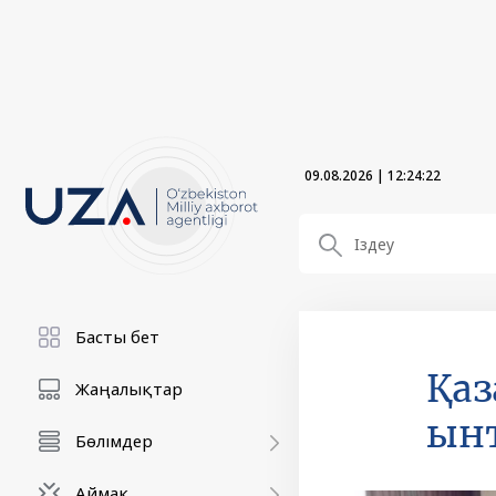
09.08.2026
|
12:24:23
Басты бет
Қаз
Жаңалықтар
ын
Бөлімдер
Аймақ