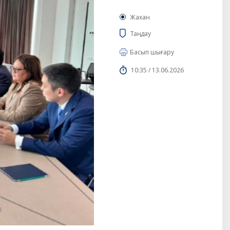
Жахан
Таңдау
Басып шығару
10:35 / 13.06.2026