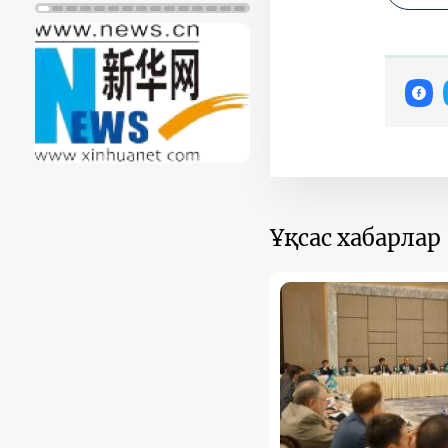
Ұқсас хабарлар