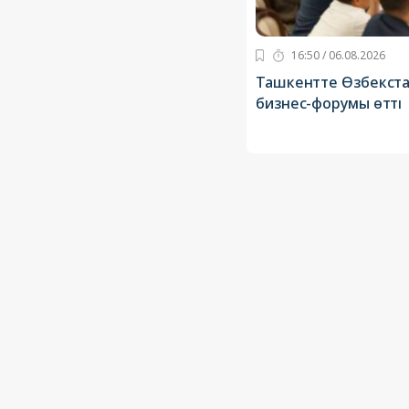
16:50 / 06.08.2026
Ташкентте Өзбекста
бизнес-форумы өтті