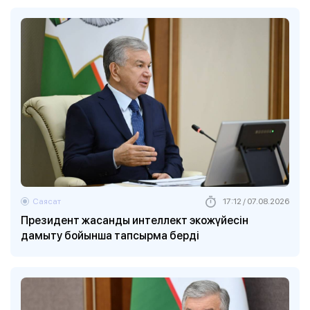
Саясат
17:12 / 07.08.2026
Президент жасанды интеллект экожүйесін
дамыту бойынша тапсырма берді