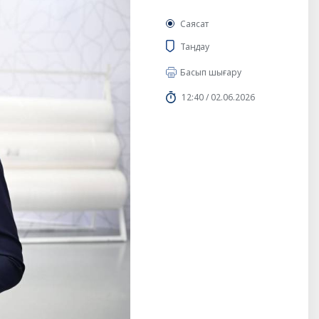
Саясат
Таңдау
Басып шығару
12:40 / 02.06.2026