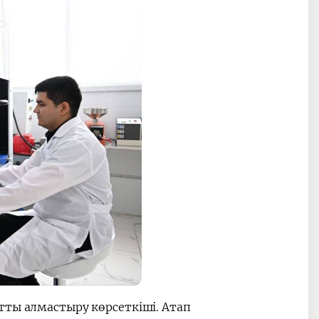
тты алмастыру көрсеткіші. Атап