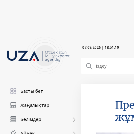
07.08.2026
|
18:51:21
Басты бет
Пре
Жаңалықтар
жұ
Бөлімдер
Аймақ