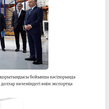
 қорытындысы бойынша кәсіпорында
 доллар көлеміндегі өнім экспортқа