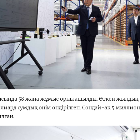
ясында 58 жаңа жұмыс орны ашылды. Өткен жылдың
лиард сумдық өнім өндірілген. Сондай-ақ 5 миллион
лған.