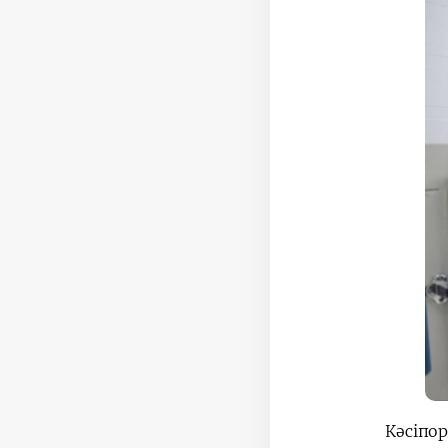
Кәсіпо