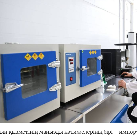
рын қызметінің маңызды нәтижелерінің бірі – импор