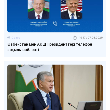
Саясат
19:17 / 07.08.2026
Өзбекстан мен АҚШ Президенттері телефон
арқылы сөйлесті