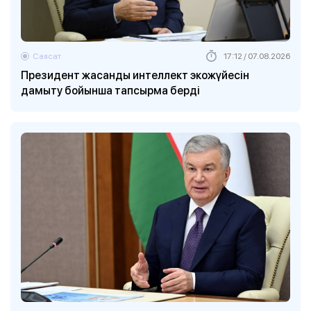
Саясат
17:12 / 07.08.2026
Президент жасанды интеллект экожүйесін
дамыту бойынша тапсырма берді